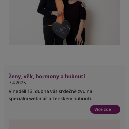
Ženy, věk, hormony a hubnutí
7.4.2025
V neděli 13. dubna vás srdečně zvu na
speciální webinář o ženském hubnutí.
Více zde →