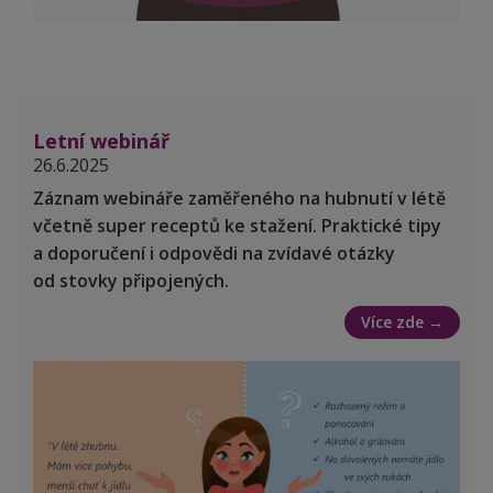
Letní webinář
26.6.2025
Záznam webináře zaměřeného na hubnutí v létě
včetně super receptů ke stažení. Praktické tipy
a doporučení i odpovědi na zvídavé otázky
od stovky připojených.
Více zde →