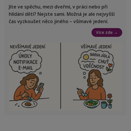
Jíte ve spěchu, mezi dveřmi, v práci nebo při
hlídání dětí? Nejste sami. Možná je ale nejvyšší
čas vyzkoušet něco jiného – všímavé jedení.
Více zde →