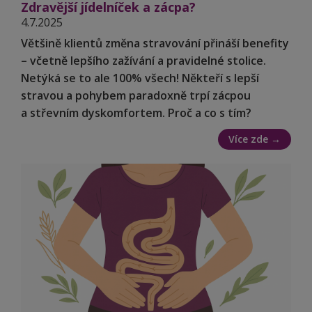
Zdravější jídelníček a zácpa?
4.7.2025
Většině klientů změna stravování přináší benefity
– včetně lepšího zažívání a pravidelné stolice.
Netýká se to ale 100% všech! Někteří s lepší
stravou a pohybem paradoxně trpí zácpou
a střevním dyskomfortem. Proč a co s tím?
Více zde →