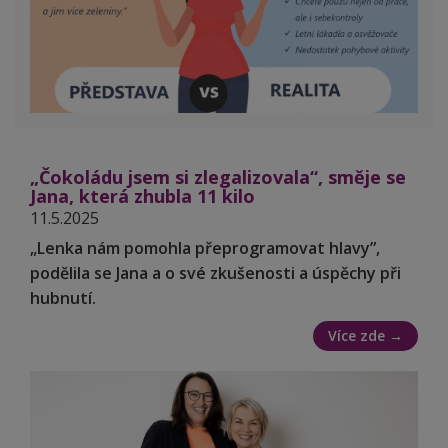
„Čokoládu jsem si zlegalizovala“, směje se
Jana, která zhubla 11 kilo
11.5.2025
„Lenka nám pomohla přeprogramovat hlavy”,
podělila se Jana a o své zkušenosti a úspěchy při
hubnutí.
Více zde →