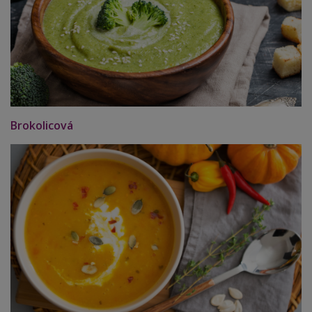
Brokolicová