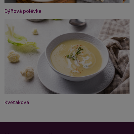
Dýňová polévka
Květáková