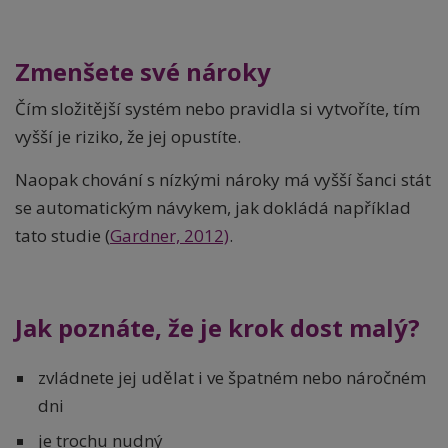
Zmenšete své nároky
Čím složitější systém nebo pravidla si vytvoříte, tím
vyšší je riziko, že jej opustíte.
Naopak chování s nízkými nároky má vyšší šanci stát
se automatickým návykem, jak dokládá například
tato studie (
Gardner, 2012)
.
Jak poznáte, že je krok dost malý?
zvládnete jej udělat i ve špatném nebo náročném
dni
je trochu nudný