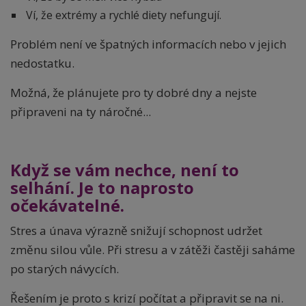
Ví, že extrémy a rychlé diety nefungují.
Problém není ve špatných informacích nebo v jejich
nedostatku.
Možná, že plánujete pro ty dobré dny a nejste
připraveni na ty náročné...
Když se vám nechce, není to
selhání. Je to naprosto
očekávatelné.
Stres a únava výrazně snižují schopnost udržet
změnu silou vůle. Při stresu a v zátěži častěji saháme
po starých návycích.
Řešením je proto s krizí počítat a připravit se na ni.