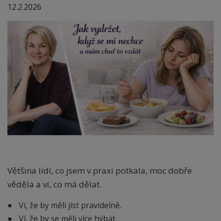
12.2.2026
Většina lidí, co jsem v praxi potkala, moc dobře
věděla a ví, co má dělat.
Ví, že by měli jíst pravidelně.
Ví, že by se měli více hýbat.