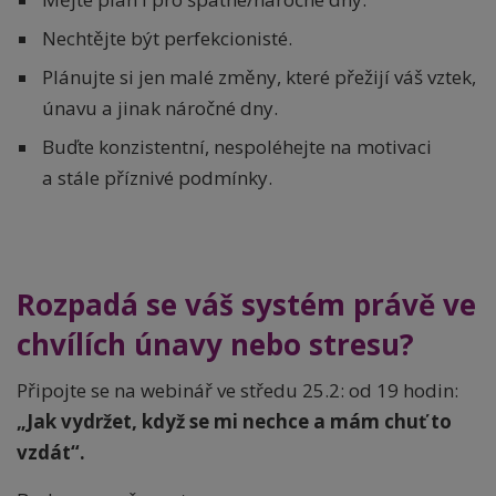
Nechtějte být perfekcionisté.
Plánujte si jen malé změny, které přežijí váš vztek,
únavu a jinak náročné dny.
Buďte konzistentní, nespoléhejte na motivaci
a stále příznivé podmínky.
Rozpadá se váš systém právě ve
chvílích únavy nebo stresu?
Připojte se na webinář ve středu 25.2: od 19 hodin:
„Jak vydržet, když se mi nechce a mám chuť to
vzdát“.