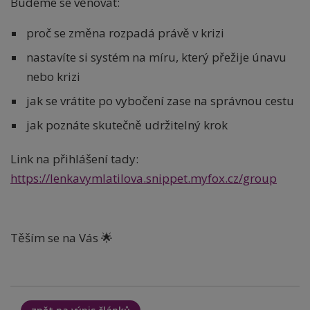
Budeme se věnovat:
proč se změna rozpadá právě v krizi
nastavíte si systém na míru, který přežije únavu
nebo krizi
jak se vrátite po vybočení zase na správnou cestu
jak poznáte skutečně udržitelný krok
Link na přihlášení tady:
https://lenkavymlatilova.snippet.myfox.cz/group
Těším se na Vás 🌟