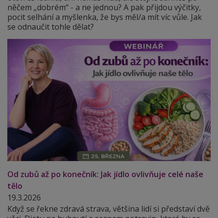
něčem „dobrém“ - a ne jednou? A pak přijdou výčitky,
pocit selhání a myšlenka, že bys měl/a mít víc vůle. Jak
se odnaučit tohle dělat?
Od zubů až po konečník: Jak jídlo ovlivňuje celé naše
tělo
19.3.2026
Když se řekne zdravá strava, většina lidí si představí dvě