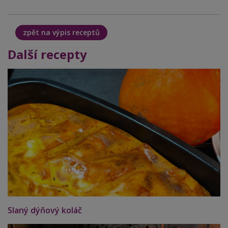
zpět na výpis receptů
Další recepty
Slaný dýňový koláč