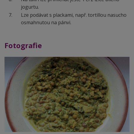
jogurtu.
Lze podávat s plackami, např. tortillou nasucho
osmahnutou na pánvi.
Fotografie