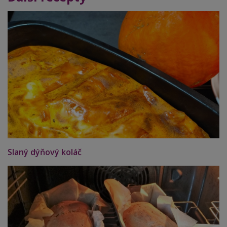
Slaný dýňový koláč