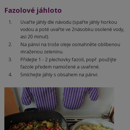
Fazolové jáhloto
Uvařte jáhly dle návodu (spařte jáhly horkou
vodou a poté uvařte ve 2násobku osolené vody,
asi 20 minut).
Na pánvi na troše oleje osmahněte oblíbenou
mraženou zeleninu.
Přidejte 1 - 2 plechovky fazolí, popř. použijte
fazole předem namočené a uvařené.
Smíchejte jáhly s obsahem na pánvi.