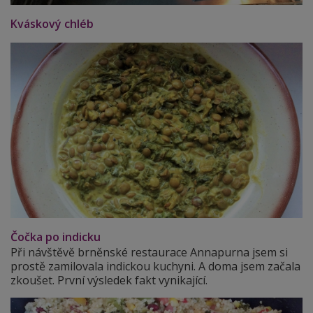
Kváskový chléb
Čočka po indicku
Při návštěvě brněnské restaurace Annapurna jsem si
prostě zamilovala indickou kuchyni. A doma jsem začala
zkoušet. První výsledek fakt vynikající.