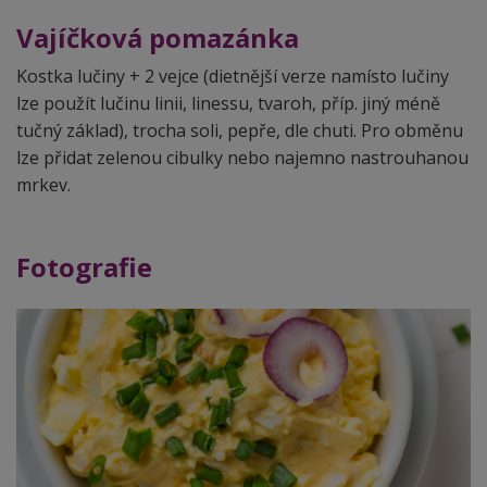
Vajíčková pomazánka
Kostka lučiny + 2 vejce (dietnější verze namísto lučiny
lze použít lučinu linii, linessu, tvaroh, příp. jiný méně
tučný základ), trocha soli, pepře, dle chuti. Pro obměnu
lze přidat zelenou cibulky nebo najemno nastrouhanou
mrkev.
Fotografie