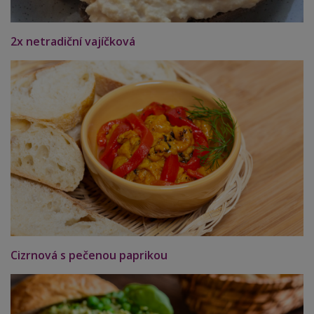
2x netradiční vajíčková
Cizrnová s pečenou paprikou