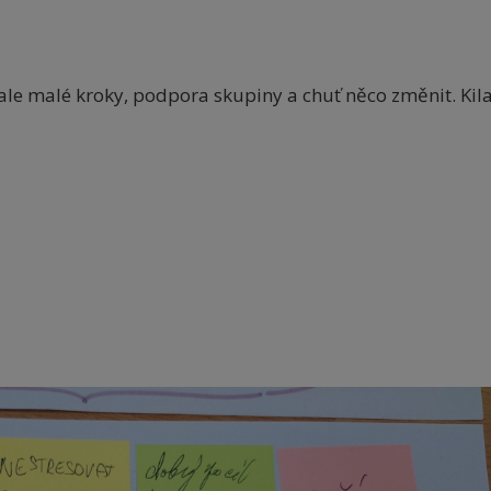
ale malé kroky, podpora skupiny a chuť něco změnit. Kil