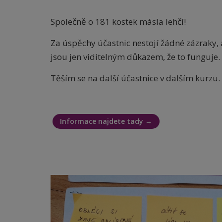
Společně o 181 kostek másla lehčí!
Za úspěchy účastnic nestojí žádné zázraky, 
jsou jen viditelným důkazem, že to funguje.
Těším se na další účastnice v dalším kurzu.
Informace najdete tady →