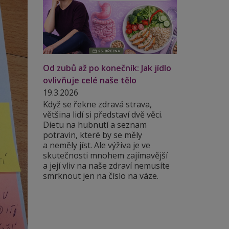
Od zubů až po konečník: Jak jídlo
ovlivňuje celé naše tělo
19.3.2026
Když se řekne zdravá strava,
většina lidí si představí dvě věci.
Dietu na hubnutí a seznam
potravin, které by se měly
a neměly jíst. Ale výživa je ve
skutečnosti mnohem zajímavější
a její vliv na naše zdraví nemusíte
smrknout jen na číslo na váze.