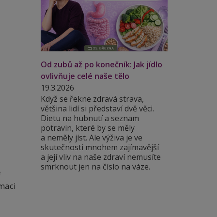
Od zubů až po konečník: Jak jídlo
ovlivňuje celé naše tělo
19.3.2026
Když se řekne zdravá strava,
většina lidí si představí dvě věci.
Dietu na hubnutí a seznam
potravin, které by se měly
a neměly jíst. Ale výživa je ve
skutečnosti mnohem zajímavější
a její vliv na naše zdraví nemusíte
smrknout jen na číslo na váze.
ě
umaci