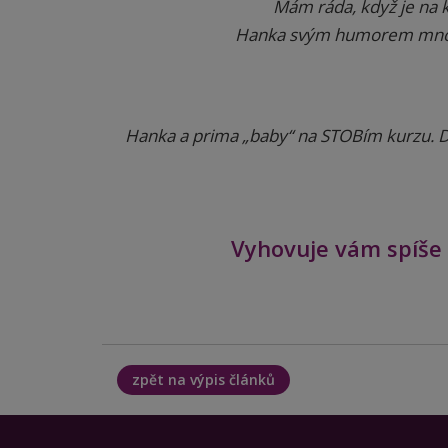
Mám ráda, když je na 
Hanka svým humorem mnohé
Hanka a prima „baby“ na STOBím kurzu. D
Vyhovuje vám spíše 
zpět na výpis článků